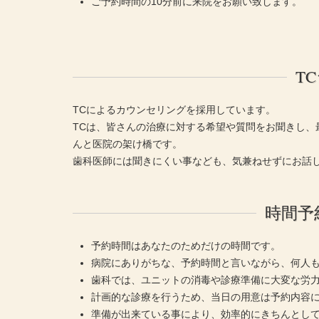
ご予約時間の10分前に来院をお願い致します。
T
TCによるカウンセリングを採用しています。
TCは、皆さんの治療に対する希望や質問をお聞きし、
んと医院の架け橋です。
歯科医師には聞きにくい事なども、気兼ねせずにお話
時間予
予約時間はあなたのためだけの時間です。
病院にありがちな、予約時間と言いながら、何人
歯科では、ユニットの消毒や診療準備に大変な労
計画的な診療を行うため、当日の用意は予約内容
準備が出来ている事により、効率的にきちんとし