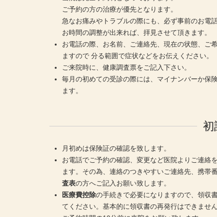
ご予約の方の治療が優先となります。
急なお痛みやトラブルの際にも、必ず事前のお電
お時間の調整が出来れば、拝見させて頂きます。
お電話の際、お名前、ご連絡先、現在の状態、ご
ますので 分る範囲で症状などをお伝えください。
ご来院時に、健康調査票をご記入下さい。
毎月の初めての受診の際には、マイナンバーか保
ます。
初
月初めは保険証の確認を致します。
お電話でご予約の確認、変更など医院よりご連絡
ます。その為、連絡のつきやすいご連絡先、携帯
査表
の方へご記入お願い致します。
医療費控除
の手続きで必要になりますので、領収
てください。基本的に領収書の再発行はできませ