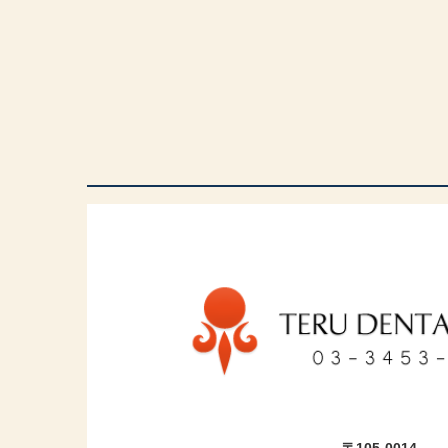
〒105-0014