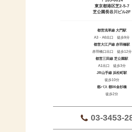
東京都港区芝2-5-7
芝公園長谷川ビル2F
都営浅草線 大門駅
A3・A6出口 徒歩9分
都営大江戸線 赤羽橋駅
赤羽橋口出口 徒歩12分
都営三田線 芝公園駅
A1出口 徒歩3分
JR山手線 浜松町駅
徒歩10分
都バス 都06金杉橋
徒歩2分
03-3453-2