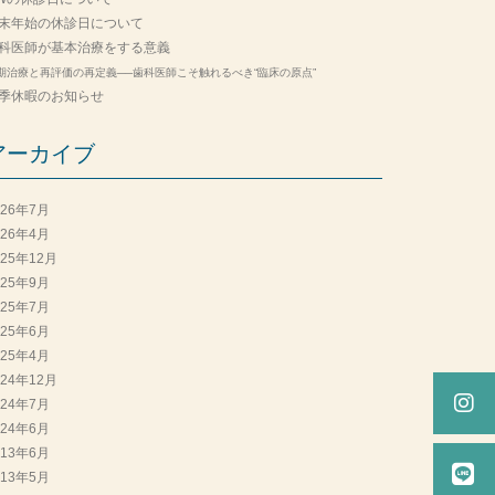
末年始の休診日について
科医師が基本治療をする意義
期治療と再評価の再定義──歯科医師こそ触れるべき“臨床の原点”
季休暇のお知らせ
アーカイブ
026年7月
026年4月
025年12月
025年9月
025年7月
025年6月
025年4月
024年12月
024年7月
024年6月
013年6月
013年5月