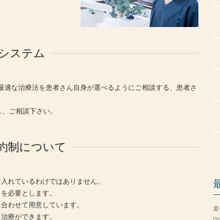
Cシステム
最適な治療法を患者さん自身が選べるようにご相談する、患者さ
し、ご相談下さい。
約制について
も入れているわけではありません。
力を必要とします。
に合わせて用意しています。
夏
て治療ができます。
G