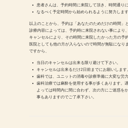
患者さんは、予約時間に来院して頂き、時間通り
なるべく予定時間から始められるように努力します
以上のことから、予約は「あなたのためだけの時間」
診療内容によっては、予約時に来院されない事により
キャンセルにより、その時間に来院したかった方の予
医院としても他の方が入らないので時間が無駄になり
ですから、
当日のキャンセルは出来る限り避けて下さい。
キャンセルは出来るだけ2日前までにお願いします
歯科では、ユニットの消毒や診療準備に大変な労
歯科治療では麻酔を使用する事が多くあります。
よっては時間内に間に合わず、次の方にご迷惑を
事もありますのでご了承下さい。