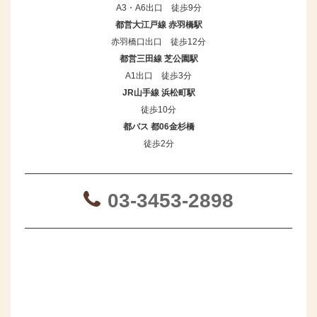
A3・A6出口 徒歩9分
都営大江戸線 赤羽橋駅
赤羽橋口出口 徒歩12分
都営三田線 芝公園駅
A1出口 徒歩3分
JR山手線 浜松町駅
徒歩10分
都バス 都06金杉橋
徒歩2分
03-3453-2898