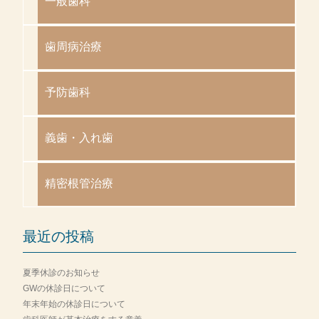
一般歯科
歯周病治療
予防歯科
義歯・入れ歯
精密根管治療
最近の投稿
夏季休診のお知らせ
GWの休診日について
年末年始の休診日について