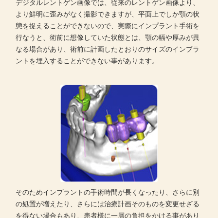
デジタルレントゲン画像では、従来のレントゲン画像より、
より鮮明に歪みがなく撮影できますが、平面上でしか顎の状
態を捉えることができないので、実際にインプラント手術を
行なうと、術前に想像していた状態とは、顎の幅や厚みが異
なる場合があり、術前に計画したとおりのサイズのインプラ
ントを埋入することができない事があります。
そのためインプラントの手術時間が長くなったり、さらに別
の処置が増えたり、さらには治療計画そのものを変更せざる
を得ない場合もあり、患者様に一層の負担をかける事があり