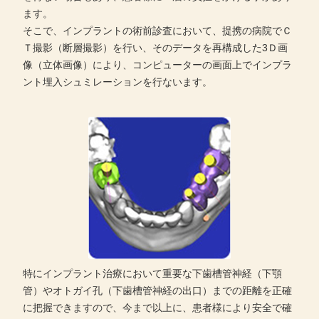
ます。
そこで、インプラントの術前診査において、提携の病院でＣ
Ｔ撮影（断層撮影）を行い、そのデータを再構成した3Ｄ画
像（立体画像）により、コンピューターの画面上でインプラ
ント埋入シュミレーションを行ないます。
特にインプラント治療において重要な下歯槽管神経（下顎
管）やオトガイ孔（下歯槽管神経の出口）までの距離を正確
に把握できますので、今まで以上に、患者様により安全で確