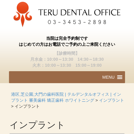
当院は完全予約制です
はじめての方はお電話でご予約の上ご来院ください
【診療時間】
月水金：10:00～13:30 14:30～18:30
火木：10:00～13:30 15:00～19:00
コ
MENU
ン
テ
ン
港区,芝公園,大門の歯科医院 | テルデンタルオフィス | イン
ツ
プラント 審美歯科 矯正歯科 ホワイトニング
>
インプラント
へ
>
インプラント
ス
キ
ッ
インプラント
プ