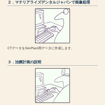
２．マテリアライズデンタルジャパンで画像処理
CTデータをSimPlant用データに作成します。
３．治療計画の説明