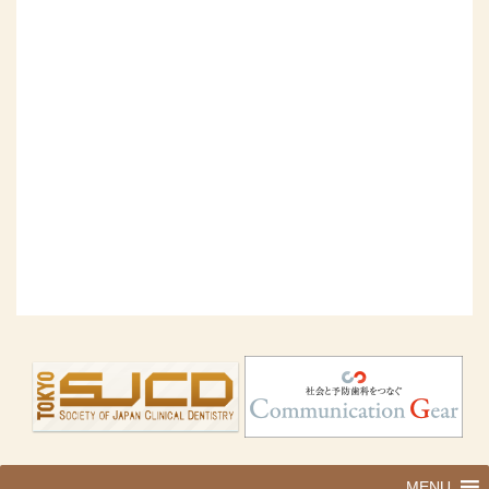
コ
MENU