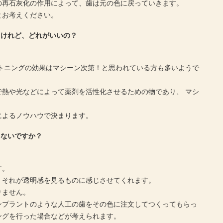
の再石灰化の作用によって、歯は元の色に戻っていきます。
とお考えください。
るけれど、どれがいいの？
イトニングの効果はマシーン次第！と思われている方も多いようで
熱や光などによって薬剤を活性化させるための物であり、 マシ
によるノウハウで決まります。
らないですか？
す。
、それが透明感を見るものに感じさせてくれます。
りません。
ンプラントのような人工の歯をその色に注文してつくってもらっ
ングを行った場合などが考えられます。