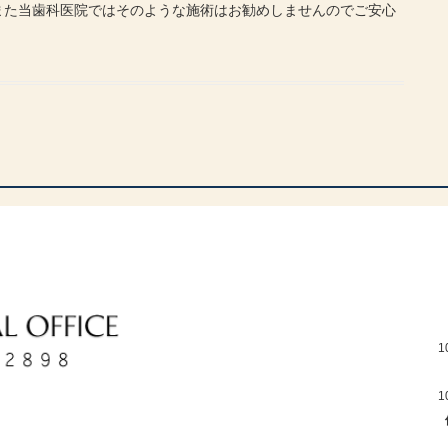
また当歯科医院ではそのような施術はお勧めしませんのでご安心
1
1