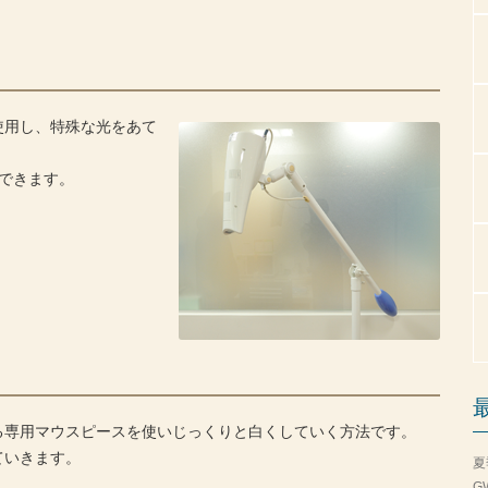
使用し、特殊な光をあて
できます。
る専用マウスピースを使いじっくりと白くしていく方法です。
ていきます。
夏
G