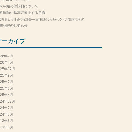
末年始の休診日について
科医師が基本治療をする意義
期治療と再評価の再定義──歯科医師こそ触れるべき“臨床の原点”
季休暇のお知らせ
アーカイブ
026年7月
026年4月
025年12月
025年9月
025年7月
025年6月
025年4月
024年12月
024年7月
024年6月
013年6月
013年5月