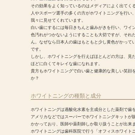
その効果をよく知っているのはメディアによく出てく
人やスポーツ選手の多くの方がホワイトニングを行い
我々に見せてくれています。
白い歯にするには毎日きちんと歯みがきを行い、ワイ
色汚れがつかないようにすることも大切ですが、それ
ん。なぜなら日本人の歯はもともと少し黄色がかって
です。
しかし、ホワイトニングを行えばほとんどの方は、見
ほどに白くてキレイな歯になれます。
貴方もホワイトニングで白い歯と健康的な美しい笑顔
か？
ホワイトニングの種類と成分
ホワイトニングは過酸化水素を主成分とした薬剤で歯
アメリカなどではスーパーでホワイトニングキットが
かかっており、医師や薬剤師しか取り扱うことが出来
ホワイトニングは歯科医院で行う「オフィスホワイト