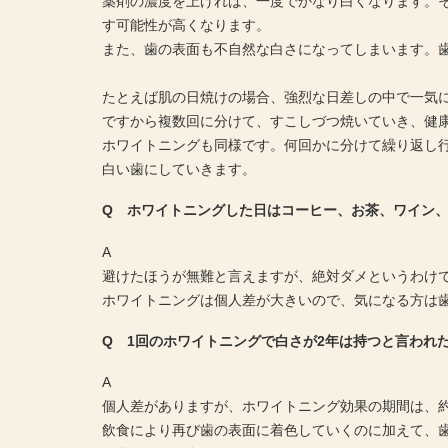
薬剤の濃度を上げれば、一度でかなり白くなります。
す可能性が高くなります。
また、歯の表面も不自然な白さになってしまいます。
たとえば肌の日焼けの場合、強烈な日差しの中で一気
ですから複数回に分けて、すこしづつ焼いていき、健
ホワイトニングも同様です。何回かに分けて繰り返し
白い歯にしていきます。
Q ホワイトニングした日はコーヒー、お茶、ワイン
A
避けたほうが無難と言えますが、絶対ダメというわけ
ホワイトニングは個人差が大きいので、気になる方は
Q 1回のホワイトニングで白さが2年は持つと言われ
A
個人差がありますが、ホワイトニング効果の期間は、約
飲食により再び歯の表面に着色していくのに加えて、歯