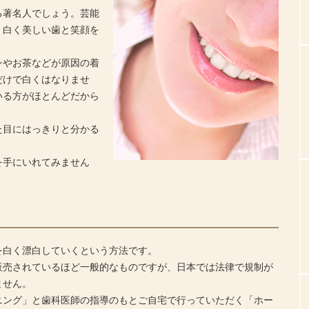
る著名人でしょう。芸能
、白く美しい歯と笑顔を
ンやお茶などが原因の着
だけで白くはなりませ
いる方がほとんどだから
た目にはっきりと分かる
を手にいれてみません
を白く漂白していくという方法です。
販売されているほど一般的なものですが、日本では法律で規制が
ません。
ニング」と歯科医師の指導のもとご自宅で行っていただく「ホー