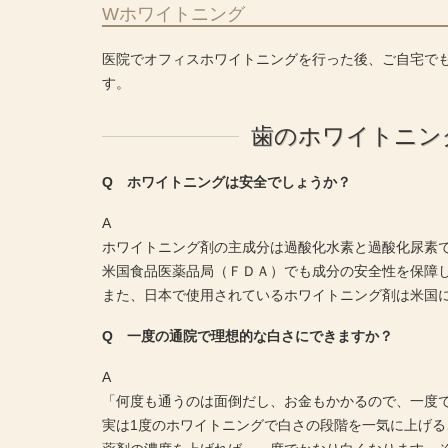
Wホワイトニング
医院でオフィスホワイトニングを行った後、ご自宅で
す。
歯のホワイトニン
Q ホワイトニングは安全でしょうか？
A
ホワイトニング剤の主成分は過酸化水素と過酸化尿素
米国食品医薬品局（ＦＤＡ）でも成分の安全性を保障
また、日本で使用されているホワイトニング剤は米国
Q 一度の通院で理想的な白さにできますか？
A
「何度も通うのは面倒だし、お金もかかるので、一度
実は1度のホワイトニングで白さの段階を一気に上げる