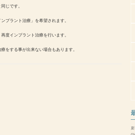
と同じです。
インプラント治療」を希望されます。
、再度インプラント治療を行います。
治療をする事が出来ない場合もあります。
夏
G