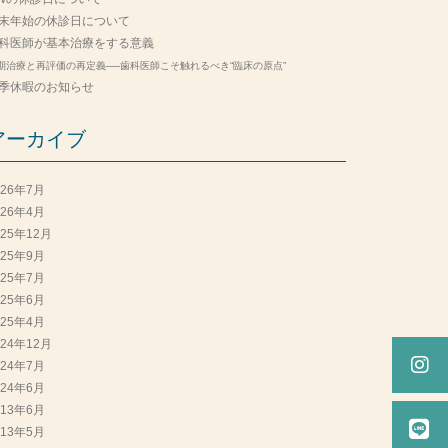
末年始の休診日について
科医師が基本治療をする意義
期治療と再評価の再定義──歯科医師こそ触れるべき“臨床の原点”
季休暇のお知らせ
アーカイブ
026年7月
026年4月
025年12月
025年9月
025年7月
025年6月
025年4月
024年12月
024年7月
024年6月
013年6月
013年5月