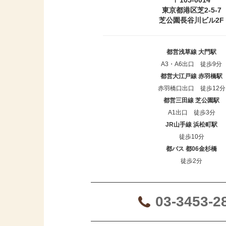
東京都港区芝2-5-7
芝公園長谷川ビル2F
都営浅草線 大門駅
A3・A6出口 徒歩9分
都営大江戸線 赤羽橋駅
赤羽橋口出口 徒歩12分
都営三田線 芝公園駅
A1出口 徒歩3分
JR山手線 浜松町駅
徒歩10分
都バス 都06金杉橋
徒歩2分
03-3453-2