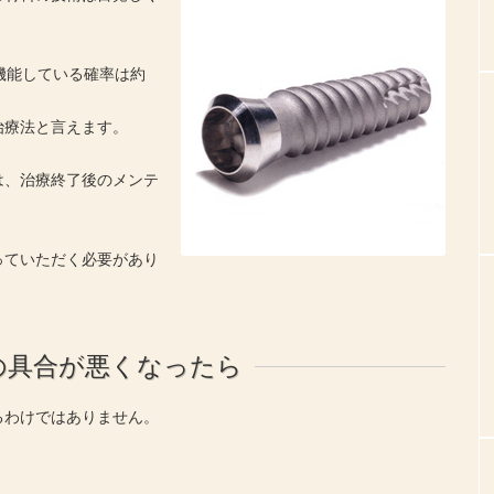
機能している確率は約
治療法と言えます。
は、治療終了後のメンテ
っていただく必要があり
の具合が悪くなったら
るわけではありません。