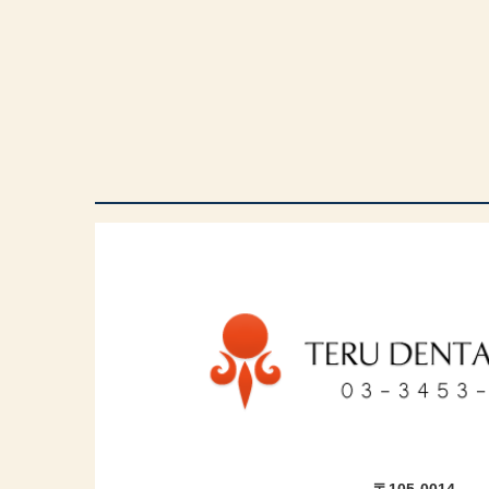
〒105-0014